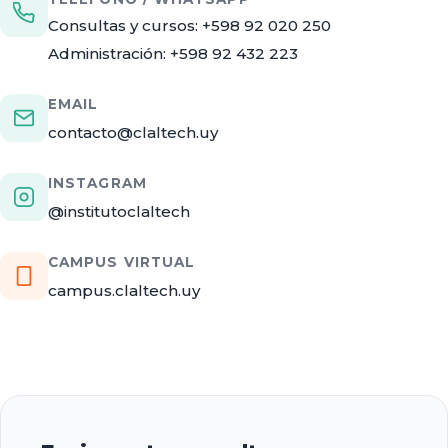
Consultas y cursos: +598 92 020 250
Administración: +598 92 432 223
EMAIL
contacto@claltech.uy
INSTAGRAM
@institutoclaltech
CAMPUS VIRTUAL
campus.claltech.uy