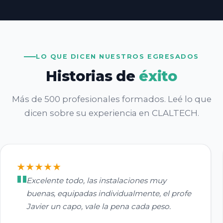
LO QUE DICEN NUESTROS EGRESADOS
Historias de
éxito
Más de 500 profesionales formados. Leé lo que
dicen sobre su experiencia en CLALTECH.
★★★★★
Excelente todo, las instalaciones muy
buenas, equipadas individualmente, el profe
Javier un capo, vale la pena cada peso.