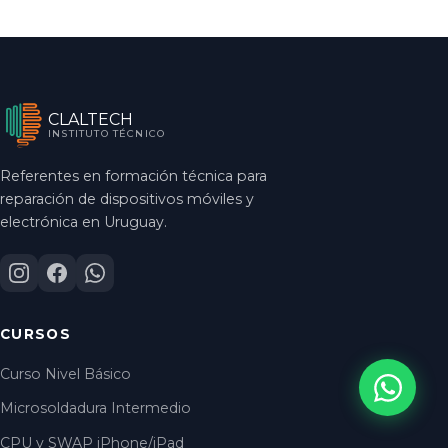
CLALTECH
INSTITUTO TÉCNICO
Referentes en formación técnica para
reparación de dispositivos móviles y
electrónica en Uruguay.
CURSOS
Curso Nivel Básico
Microsoldadura Intermedio
CPU y SWAP iPhone/iPad