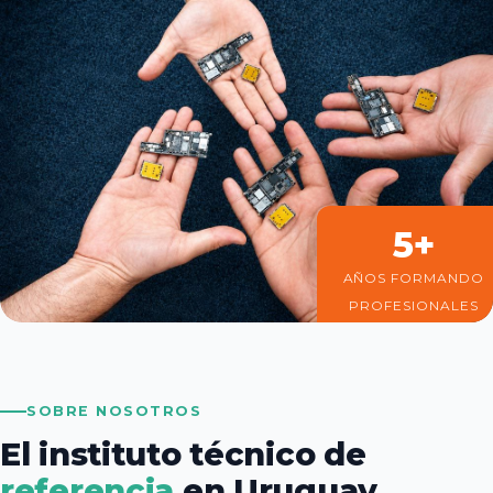
5+
AÑOS FORMANDO
PROFESIONALES
SOBRE NOSOTROS
El instituto técnico de
referencia
en Uruguay