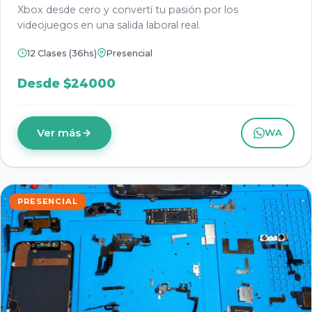
Xbox desde cero y convertí tu pasión por los
videojuegos en una salida laboral real.
12 Clases (36hs)
Presencial
Desde $24000
Ver más
WA
PRESENCIAL